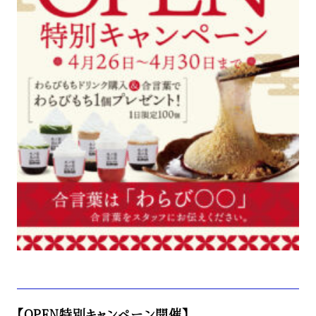
【OPEN特別キャンペーン開催】