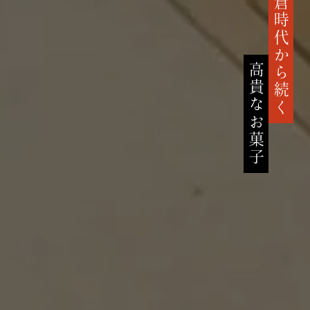
鎌倉時代から続く
高貴なお菓子