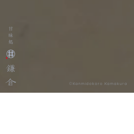
©Kanmidokoro Kamakura