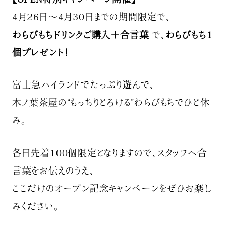
4月26日〜4月30日までの期間限定で、
わらびもちドリンクご購入＋合言葉
で、
わらびもち1
個プレゼント！
富士急ハイランドでたっぷり遊んで、
木ノ葉茶屋の“もっちりとろける”わらびもちでひと休
み。
各日先着100個限定となりますので、スタッフへ合
言葉をお伝えのうえ、
ここだけのオープン記念キャンペーンをぜひお楽し
みください。