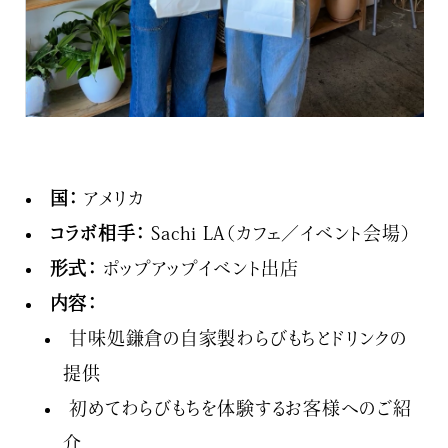
国：
アメリカ
コラボ相手：
Sachi LA（カフェ／イベント会場）
形式：
ポップアップイベント出店
内容：
甘味処鎌倉の自家製わらびもちとドリンクの
提供
初めてわらびもちを体験するお客様へのご紹
介