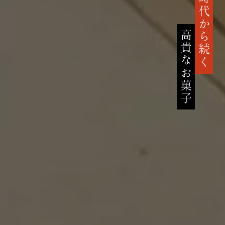
鎌倉時代から続く
高貴なお菓子