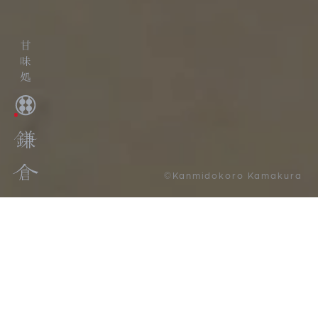
©Kanmidokoro Kamakura