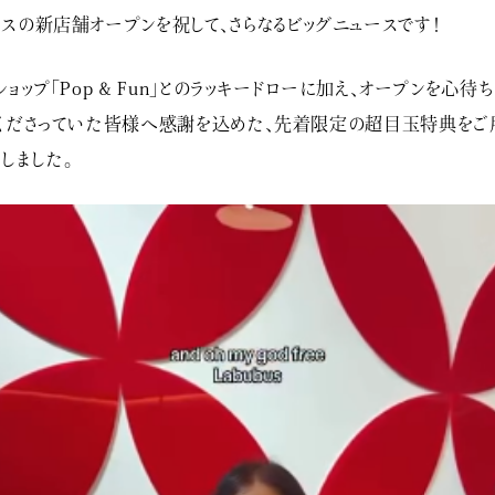
スの新店舗オープンを祝して、さらなるビッグニュースです！
ショップ「Pop & Fun」とのラッキードローに加え、オープンを心待
くださっていた皆様へ感謝を込めた、先着限定の超目玉特典をご
しました。