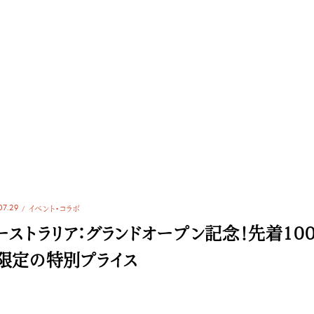
07.29
イベント・コラボ
ーストラリア：グランドオープン記念！先着10
限定の特別プライス