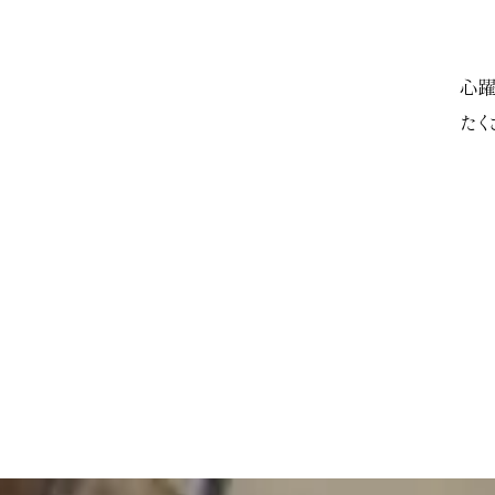
心躍
たく