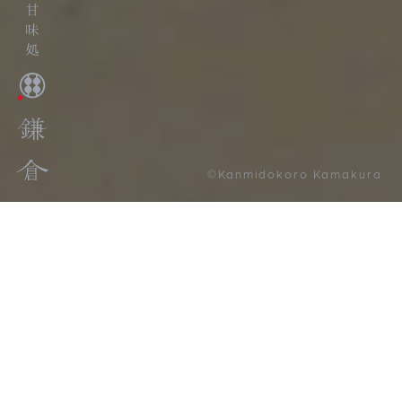
©Kanmidokoro Kamakura