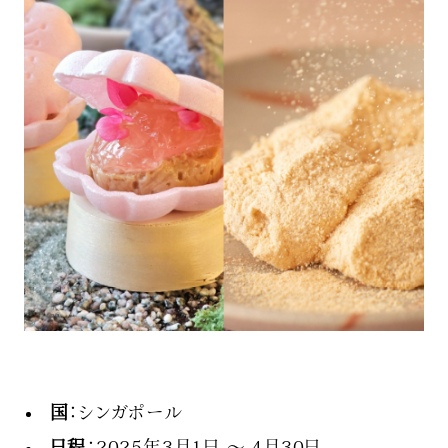
国
：シンガポール
日程
：2025年3月1日 〜 4月30日