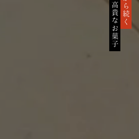
高貴なお菓子