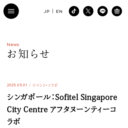
JP
EN
N
e
w
s
お
知
ら
せ
2025.03.01
イベント・コラボ
シンガポール：Sofitel Singapore
City Centre アフタヌーンティーコ
ラボ