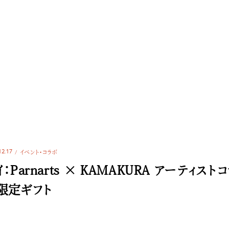
12.17
イベント・コラボ
：Parnarts × KAMAKURA アーティストコ
限定ギフト