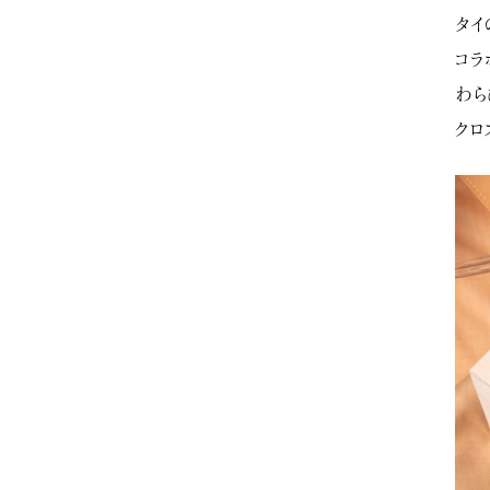
タイ
コラ
わら
クロ