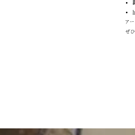
アー
ぜひ