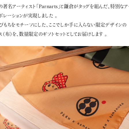
の著名アーティスト「Parnarts」と鎌倉がタッグを組んだ、特別な
ボレーションが実現しました
。
びもちをモチーフにした、ここでしか手に入らない限定デザインの
ス（布）を、数量限定のギフトセットとしてお届けします
。