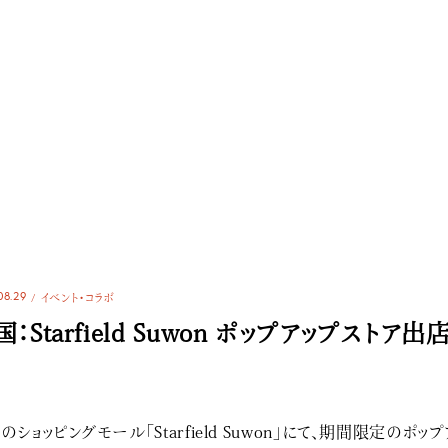
08.29
イベント・コラボ
国：Starfield Suwon ポップアップストア出
のショッピングモール「Starfield Suwon」にて、期間限定のポップ