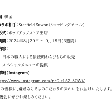
国
：韓国
コラボ相手
：Starfield Suwon（ショッピングモール）
形式
：ポップアップストア出店
期間
：2024年8月29日 〜 9月18日（3週間）
内容
：
日本の職人による伝統的わらびもちの販売
スペシャルメニューの提供
詳細（Instagram）
：
ttps://www.instagram.com/p/C_t15Z_SOWi/
の皆様に、鎌倉ならではのこだわりの味わいをお届けいたします
機会にぜひお楽しみください。