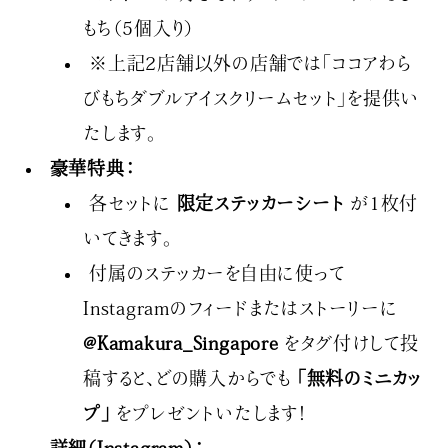
もち（5個入り）
※上記2店舗以外の店舗では「ココアわら
びもちダブルアイスクリームセット」を提供い
たします。
豪華特典：
各セットに
限定ステッカーシート
が1枚付
いてきます。
付属のステッカーを自由に使って
Instagramのフィードまたはストーリーに
@Kamakura_Singapore
をタグ付けして投
稿すると、どの購入からでも
「無料のミニカッ
プ」
をプレゼントいたします！
詳細（Instagram）：