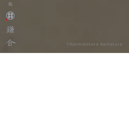
©Kanmidokoro Kamakura