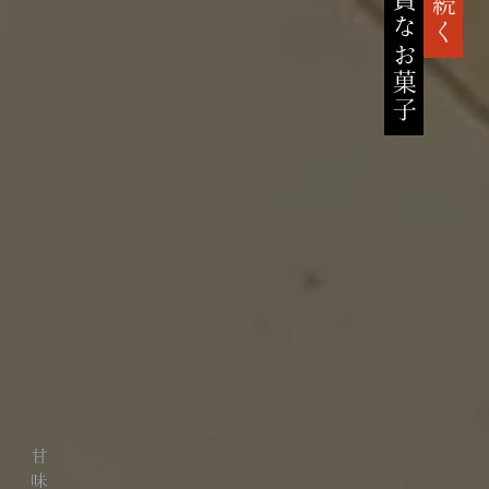
高貴なお菓子