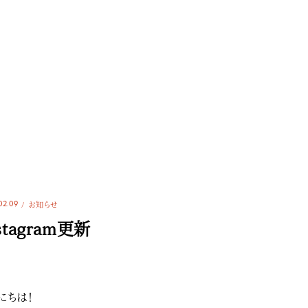
02.09
お知らせ
stagram更新
にちは！