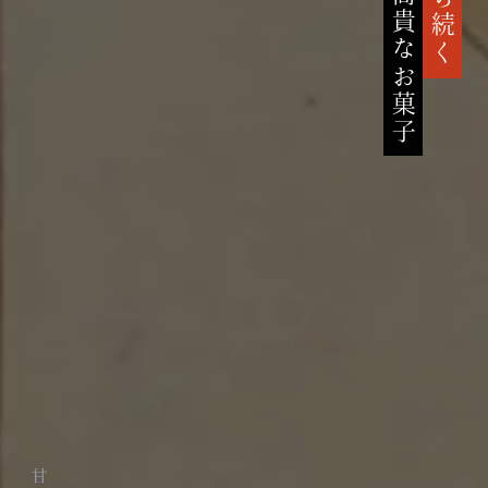
高貴なお菓子