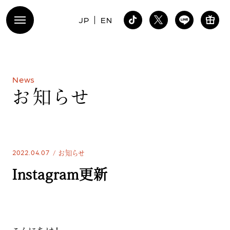
JP
EN
N
e
w
s
お
知
ら
せ
2022.04.07
お知らせ
Instagram更新