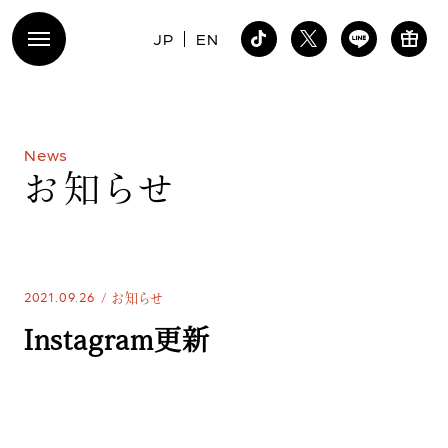
JP
EN
N
e
w
s
お
知
ら
せ
2021.09.26
お知らせ
Instagram更新