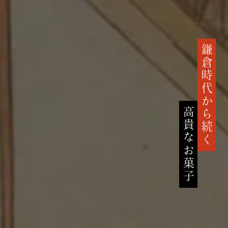
鎌倉時代から続く
高貴なお菓子