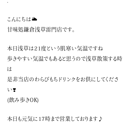
.
こんにちは🌥
甘味処鎌倉浅草雷門店です。
本日浅草は21度という肌寒い気温ですね
歩きやすい気温でもあると思うので浅草散策する時
は
是非当店のわらびもちドリンクをお供にしてくださ
い❣️
(飲み歩きOK)
本日も元気に17時まで営業しております♪