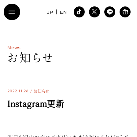
JP
EN
N
e
w
s
お
知
ら
せ
2022.11.26
お知らせ
Instagram更新