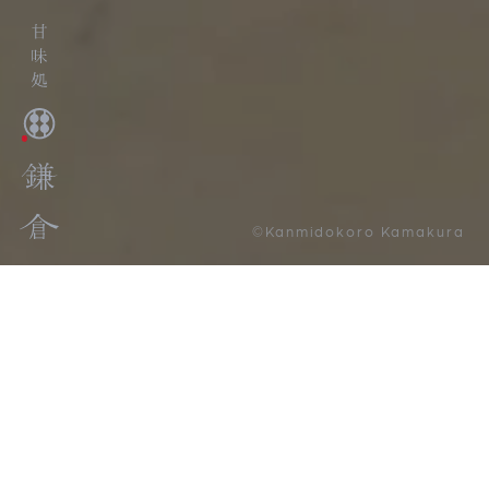
©Kanmidokoro Kamakura