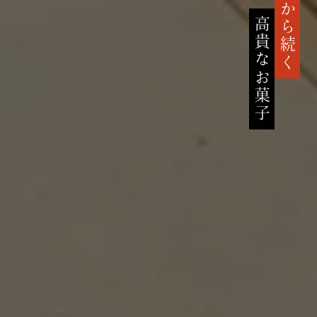
鎌倉時代から続く
高貴なお菓子