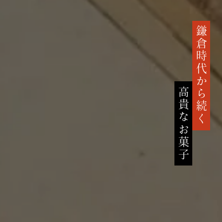
鎌倉時代から続く
高貴なお菓子