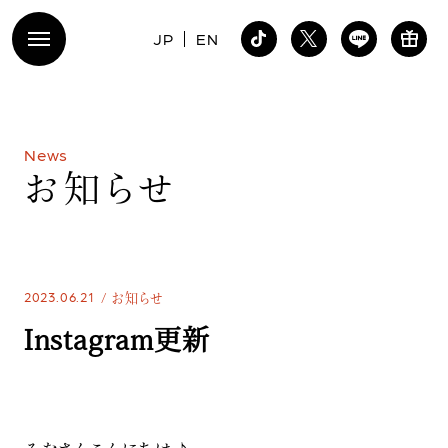
JP
EN
N
e
w
s
お
知
ら
せ
2023.06.21
お知らせ
Instagram更新