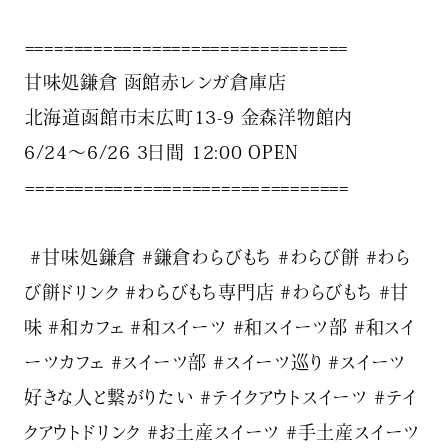
⁡========================⁡=========
甘味処鎌倉 函館赤レンガ倉庫店⁡
⁡北海道函館市末広町13-9 金森洋物館内⁡
6/24〜6/26 3日間 12:00 OPEN
⁡⁡========================⁡=========⁡⁡
⁡⁡
⁡ #甘味処鎌倉 #鎌倉わらびもち #わらび餅 #わら
び餅ドリンク #わらびもち専門店 #わらびもち #甘
味 #和カフェ #和スイーツ #和スイーツ部 #和スイ
ーツカフェ #スイーツ部 #スイーツ巡り #スイーツ
好きな人と繋がりたい #テイクアウトスイーツ #テイ
クアウトドリンク #お土産スイーツ #手土産スイーツ