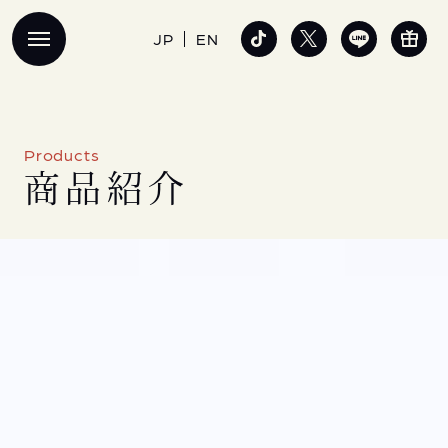
JP
EN
P
r
o
d
u
c
t
s
商
品
紹
介