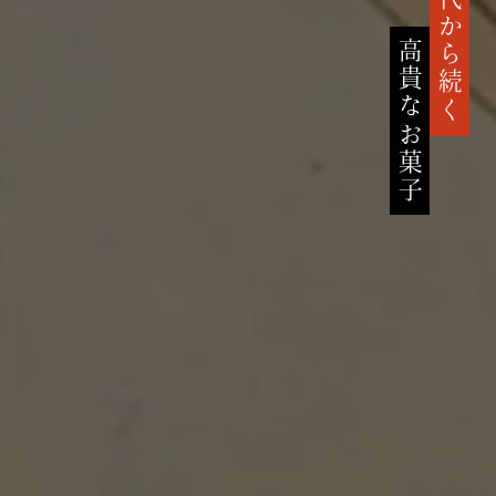
鎌倉時代から続く
高貴なお菓子