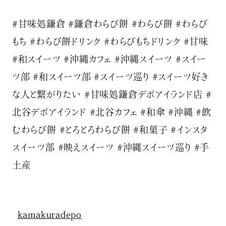
#甘味処鎌倉 #鎌倉わらび餅 #わらび餅 #わらび
もち #わらび餅ドリンク #わらびもちドリンク #甘味
#和スイーツ #沖縄カフェ #沖縄スイーツ #スイー
ツ部 #和スイーツ部 #スイーツ巡り #スイーツ好き
な人と繋がりたい #甘味処鎌倉デポアイランド店 #
北谷デポアイランド #北谷カフェ #和傘 #沖縄 #飲
むわらび餅 #とろとろわらび餅 #和菓子 #インスタ
スイーツ部 #映えスイーツ #沖縄スイーツ巡り #手
土産
kamakuradepo