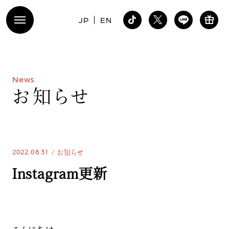
JP
EN
N
e
w
s
お
知
ら
せ
2022.08.31
お知らせ
Instagram更新