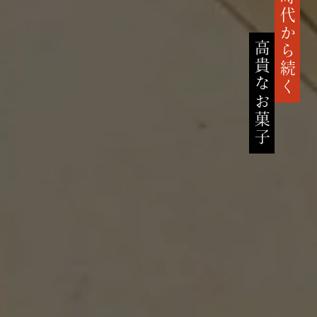
鎌倉時代から続く
高貴なお菓子