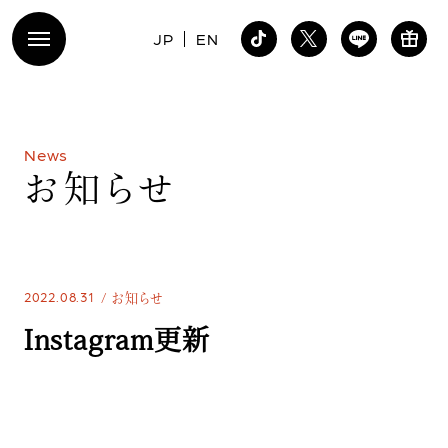
JP
EN
N
e
w
s
お
知
ら
せ
2022.08.31
お知らせ
Instagram更新