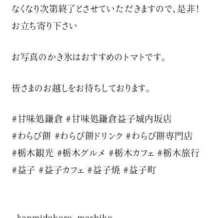
なくなり次第終了とさせていただきますので、是非！
お立ち寄り下さい️
お写真のかき氷はおすすめのトマトです。
皆さまのお越しをお待ちしております。
#甘味処鎌倉 #甘味処鎌倉益子城内坂店
#わらび餅 #わらび餅ドリンク #わらび餅専門店
#栃木観光 #栃木グルメ #栃木カフェ #栃木旅行
#益子 #益子カフェ #益子焼 #益子町
kanmidokoro_mashiko