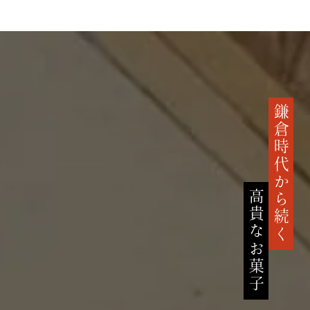
鎌倉時代から続く
高貴なお菓子