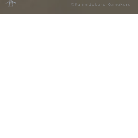
©Kanmidokoro Kamakura