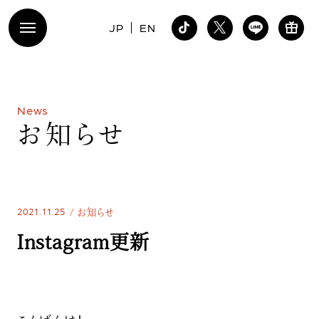
JP
EN
N
e
w
s
お
知
ら
せ
2021.11.25
お知らせ
Instagram更新