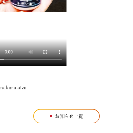
makura.aizu
お知らせ一覧