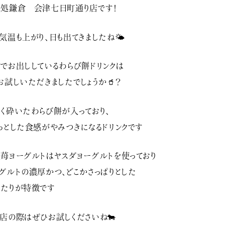
処鎌倉 会津七日町通り店です！
気温も上がり、日も出てきましたね🌤
でお出ししているわらび餅ドリンクは
お試しいただきましたでしょうか️🥤？
く砕いたわらび餅が入っており、
っとした食感がやみつきになるドリンクです
苺ヨーグルトはヤスダヨーグルトを使っており
グルトの濃厚かつ、どこかさっぱりとした
たりが特徴です
店の際はぜひお試しくださいね🐄