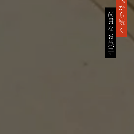
鎌倉時代から続く
高貴なお菓子