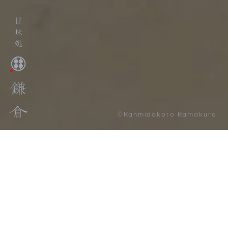
©Kanmidokoro Kamakura