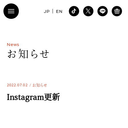
JP
EN
N
e
w
s
お
知
ら
せ
2022.07.02
お知らせ
Instagram更新