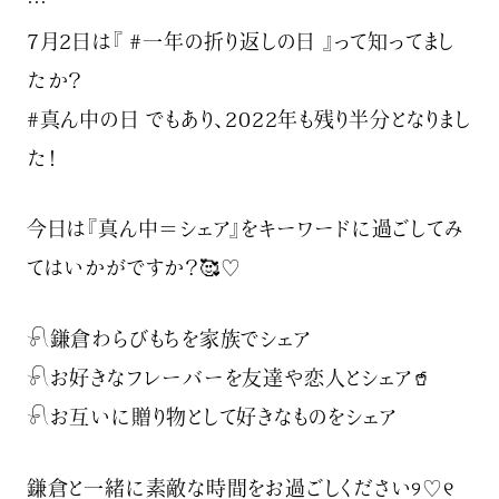
…
7月2日は『 #一年の折り返しの日 』って知ってまし
たか？
#真ん中の日 でもあり、2022年も残り半分となりまし
た！
今日は『真ん中＝シェア』をキーワードに過ごしてみ
てはいかがですか？🥰♡
𓍯鎌倉わらびもちを家族でシェア‍‍‍
𓍯お好きなフレーバーを友達や恋人とシェア🥤
𓍯お互いに贈り物として好きなものをシェア
鎌倉と一緒に素敵な時間をお過ごしください୨♡୧