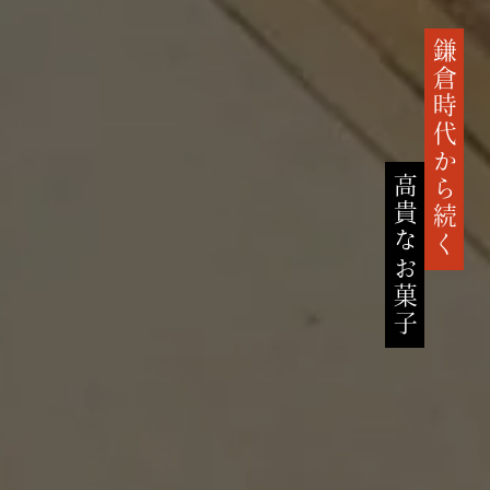
鎌倉時代から続く
高貴なお菓子