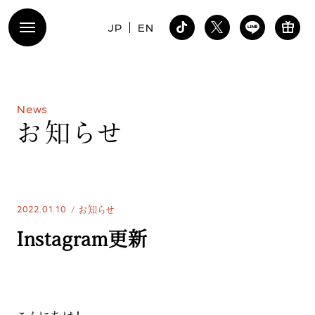
JP
EN
N
e
w
s
お
知
ら
せ
2022.01.10
お知らせ
Instagram更新