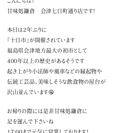
こんにちは！
甘味処鎌倉 会津七日町通り店です！
本日は2年ぶりに
『十日市』が開催されています
福島県会津地方最大の初市として
400年以上の歴史があるそうです
起き上がり小法師や風車などの縁起物や
伝統工芸品、美味しそうな飲食物の屋台が
沢山並んでいます🤤
お帰りの際には是非甘味処鎌倉に
足を運んで下さいね
17:00まで元気に営業しております！