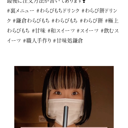
最後に注文方法が書いてあります❣️
#裏メニュー #わらびもちドリンク #わらび餅ドリン
ク #鎌倉わらびもち #わらびもち #わらび餅 #極上
わらびもち #甘味 #和スイーツ #スイーツ #飲むス
イーツ #職人手作り #甘味処鎌倉