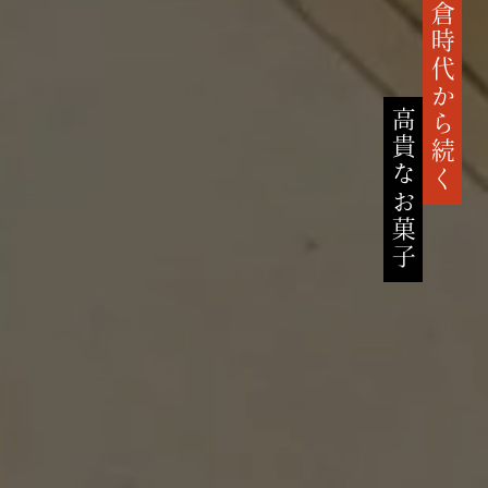
鎌倉時代から続く
高貴なお菓子