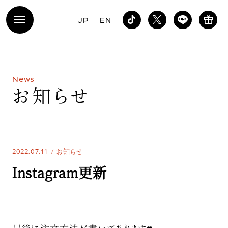
JP
EN
N
e
w
s
お
知
ら
せ
2022.07.11
お知らせ
Instagram更新