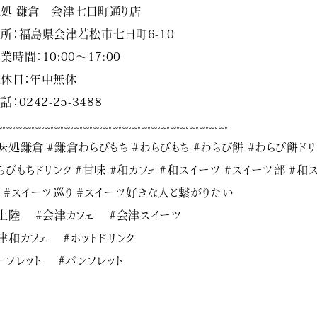
処 鎌倉 会津七日町通り店
所：福島県会津若松市七日町6-10
業時間：10:00〜17:00
休日：年中無休
話：0242-25-3488
𓏧𓏧𓏧𓏧𓏧𓏧𓏧𓏧𓏧𓏧𓏧𓏧𓏧𓏧𓏧𓏧𓏧𓏧𓏧𓏧𓏧𓏧𓏧𓏧
味処鎌倉 #鎌倉わらびもち #わらびもち #わらび餅 #わらび餅ドリ
らびもちドリンク #甘味 #和カフェ #和スイーツ #スイーツ部 #和
 #スイーツ巡り #スイーツ好きな人と繋がりたい
上陸 #会津カフェ #会津スイーツ
津和カフェ #ホットドリンク
ーフレット #パンフレット