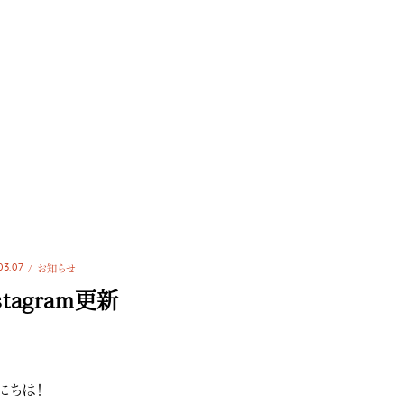
03.07
お知らせ
stagram更新
にちは！