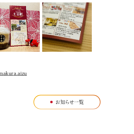
makura.aizu
お知らせ一覧