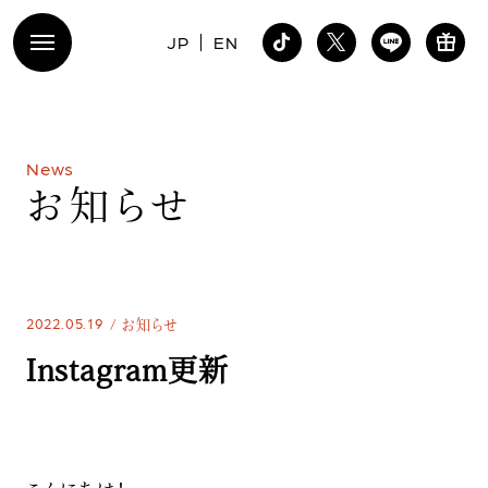
JP
EN
N
e
w
s
お
知
ら
せ
2022.05.19
お知らせ
Instagram更新