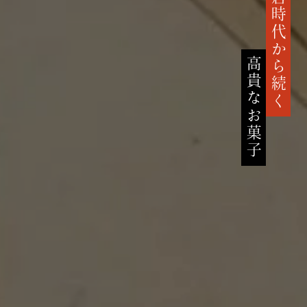
鎌倉時代から続く
高貴なお菓子