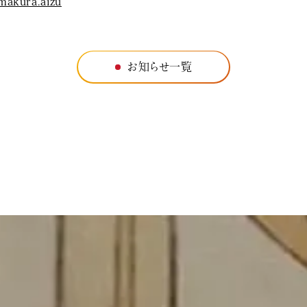
makura.aizu
お知らせ一覧