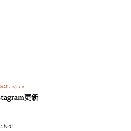
06.23
お知らせ
stagram更新
にちは！