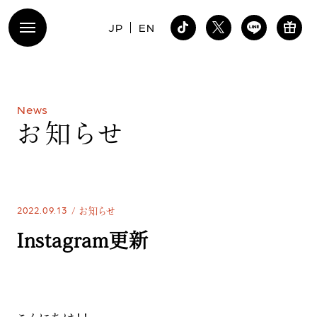
JP
EN
N
e
w
s
お
知
ら
せ
2022.09.13
お知らせ
Instagram更新