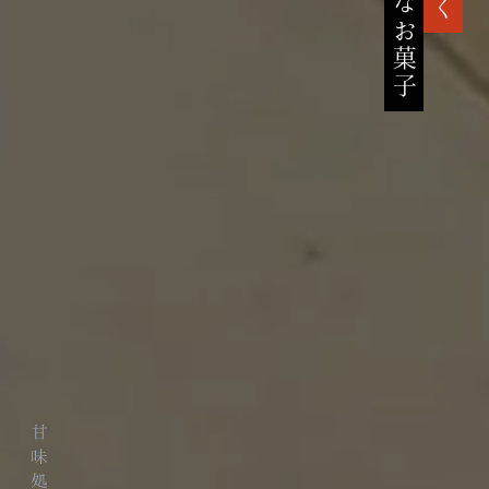
高貴なお菓子