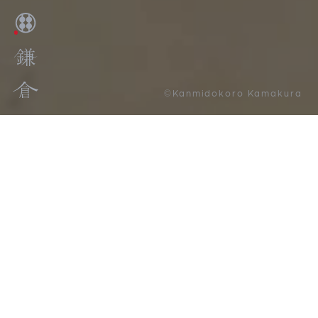
©Kanmidokoro Kamakura