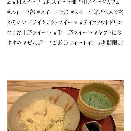
ェ #和スイーツ #和スイーツ部 #和スイーツカフェ
#スイーツ部 #スイーツ巡り #スイーツ好きな人と繋
がりたい #テイクアウトスイーツ #テイクアウトドリン
ク #お土産スイーツ #手土産スイーツ #ギフトにお
すすめ #ぜんざい #ご褒美 #イートイン #期間限定