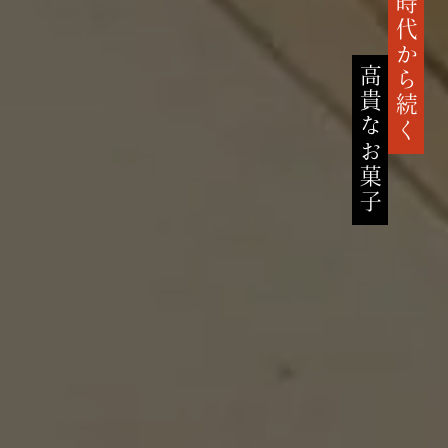
鎌倉時代から続く
高貴なお菓子