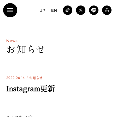
JP
EN
N
e
w
s
お
知
ら
せ
2022.06.14
お知らせ
Instagram更新