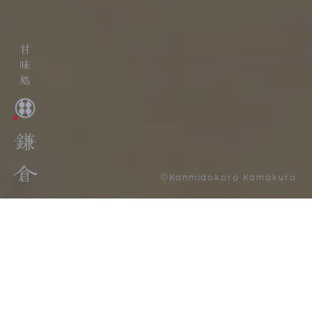
©Kanmidokoro Kamakura