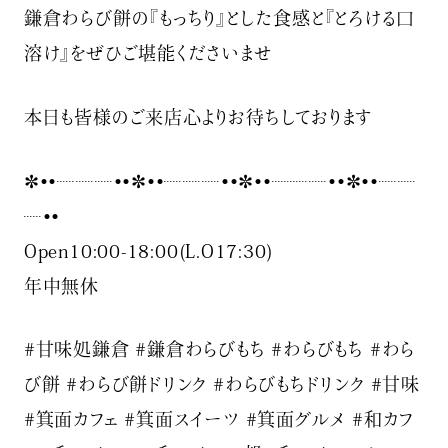
鎌倉わらび餅の『もっちり』とした食感と『とろける口
溶け』をぜひご堪能くださいませ
本日も皆様のご来店心よりお待ちしております
✼••┈┈┈••✼••┈┈┈••✼••┈┈┈••✼••┈┈
┈••
Open10:00-18:00(L.O17:30)
年中無休
#甘味処鎌倉 #鎌倉わらびもち #わらびもち #わら
び餅 #わらび餅ドリンク #わらびもちドリンク #甘味
#箕面カフェ #箕面スイーツ #箕面グルメ #和カフ