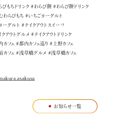
らびもちドリンク #わらび餅 #わらび餅ドリンク
むわらびもち #いちごヨーグルト
ヨーグルト #テイクアウトスイーツ
イクアウトグルメ #テイクアウトドリンク
内カフェ #都内カフェ巡り #上野カフェ
前カフェ #浅草橋グルメ #浅草橋カフェ
makura.asakusa
お知らせ一覧