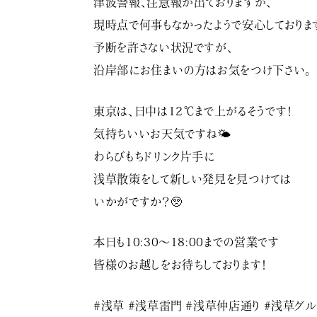
津波警報、注意報が出ておりますが、
現時点で何事もなかったようで安心しておりま
予断を許さない状況ですが、
沿岸部にお住まいの方はお気をつけ下さい。
東京は、日中は12℃まで上がるそうです！
気持ちいいお天気ですね🌤
わらびもちドリンク片手に
浅草散策をして新しい発見を見つけては
いかがですか？🥺
本日も10:30〜18:00までの営業です
皆様のお越しをお待ちしております！
#浅草 #浅草雷門 #浅草仲店通り #浅草グル