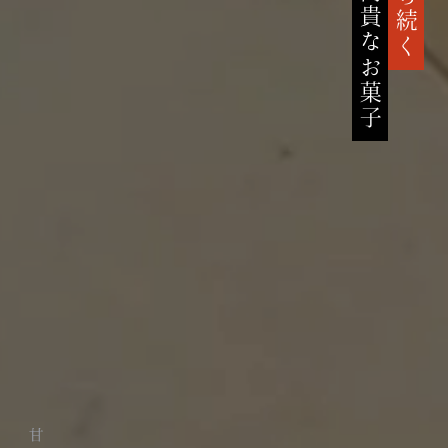
高貴なお菓子