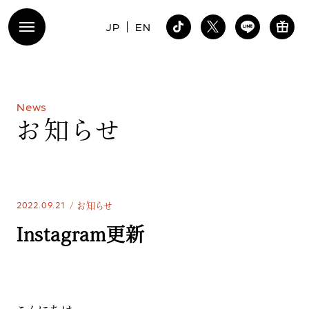
JP
EN
N
e
w
s
お
知
ら
せ
2022.09.21
お知らせ
Instagram更新