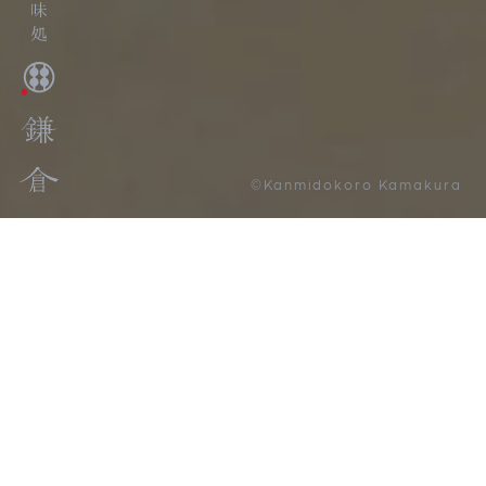
©Kanmidokoro Kamakura