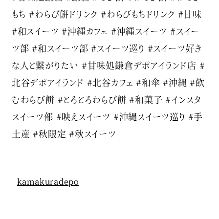
もち #わらび餅ドリンク #わらびもちドリンク #甘味
#和スイーツ #沖縄カフェ #沖縄スイーツ #スイー
ツ部 #和スイーツ部 #スイーツ巡り #スイーツ好き
な人と繋がりたい #甘味処鎌倉デポアイランド店 #
北谷デポアイランド #北谷カフェ #和傘 #沖縄 #飲
むわらび餅 #とろとろわらび餅 #和菓子 #インスタ
スイーツ部 #映えスイーツ #沖縄スイーツ巡り #手
土産 #秋限定 #秋スイーツ
kamakuradepo