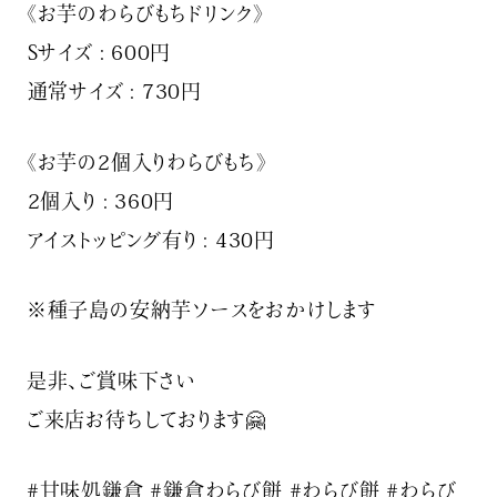
《お芋のわらびもちドリンク》
︎Sサイズ : 600円
︎通常サイズ : 730円
《お芋の2個入りわらびもち》
︎2個入り : 360円
︎アイストッピング有り : 430円
※種子島の安納芋ソースをおかけします
是非、ご賞味下さい
ご来店お待ちしております🤗
#甘味処鎌倉 #鎌倉わらび餅 #わらび餅 #わらび