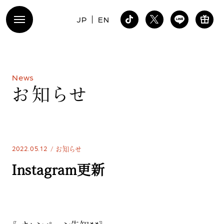
JP
EN
N
e
w
s
お
知
ら
せ
2022.05.12
お知らせ
Instagram更新