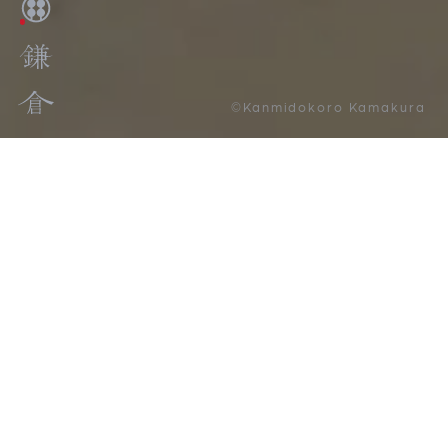
©Kanmidokoro Kamakura