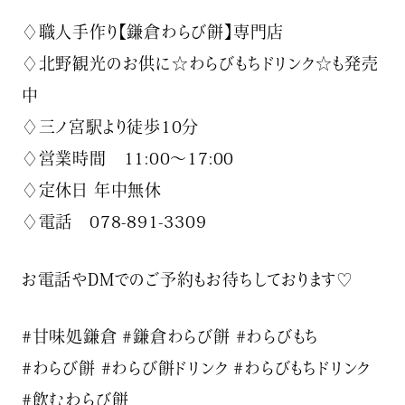
♢職人手作り【鎌倉わらび餅】専門店
♢北野観光のお供に☆わらびもちドリンク☆も発売
中
♢三ノ宮駅より徒歩10分
♢営業時間 11:00〜17:00
♢定休日 年中無休
♢電話 078-891-3309
お電話やDMでのご予約もお待ちしております♡
#甘味処鎌倉 #鎌倉わらび餅 #わらびもち
#わらび餅 #わらび餅ドリンク #わらびもちドリンク
#飲むわらび餅