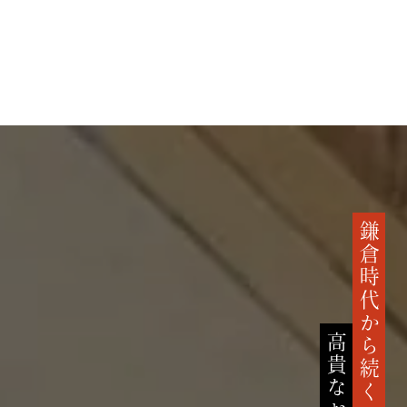
鎌倉時代から続く
高貴なお菓子