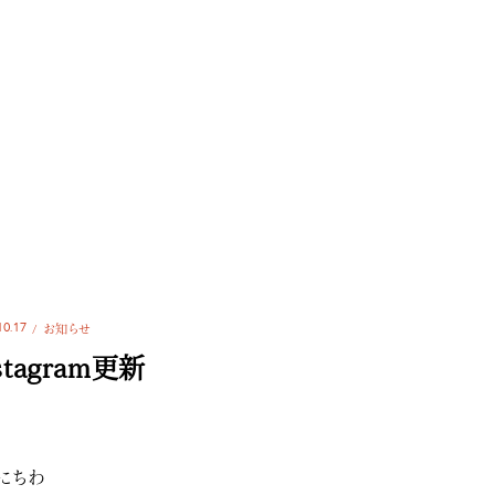
10.17
お知らせ
stagram更新
にちわ