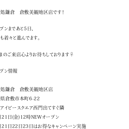
処鎌倉 倉敷美観地区店です！
プンまであと5日、
も着々と進んでます。
まのご来店心よりお待ちしております‍♀️
プン情報
味処鎌倉 倉敷美観地区店
県倉敷市本町6-22
アイビースクエア西門出てすぐ隣
月21日(金)12時NEWオープン
月21日22日23日はお得なキャンペーン実施