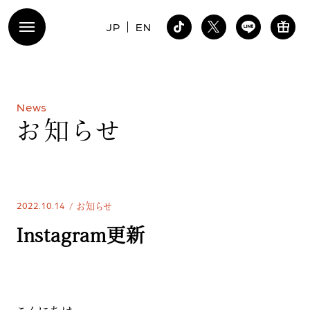
JP
EN
N
e
w
s
お
知
ら
せ
2022.10.14
お知らせ
Instagram更新