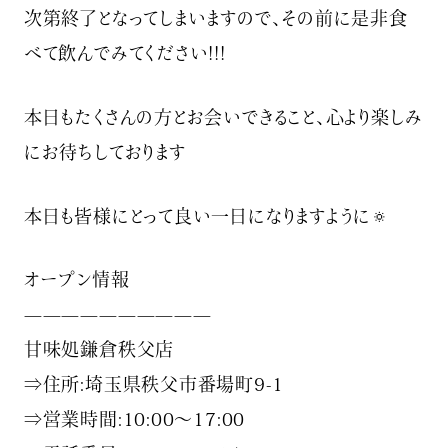
次第終了となってしまいますので、その前に是非食
べて飲んでみてください!!!
本日もたくさんの方とお会いできること、心より楽しみ
にお待ちしております️
本日も皆様にとって良い一日になりますように🔅
オープン情報
——————————
甘味処鎌倉秩父店
⇒住所:埼玉県秩父市番場町9-1
⇒営業時間:10:00～17:00