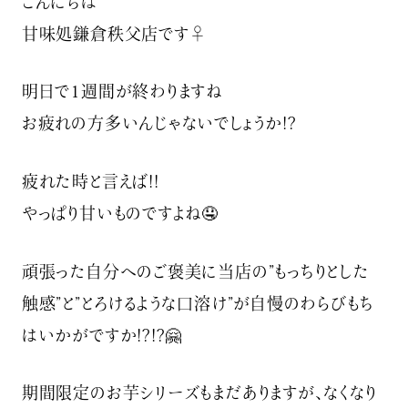
こんにちは
甘味処鎌倉秩父店です‍♀️
明日で1週間が終わりますね
お疲れの方多いんじゃないでしょうか!?‍
疲れた時と言えば!!
やっぱり甘いものですよね🤤
頑張った自分へのご褒美に当店の”もっちりとした
触感”と”とろけるような口溶け”が自慢のわらびもち
はいかがですか!?!?🤗
期間限定のお芋シリーズもまだありますが、なくなり