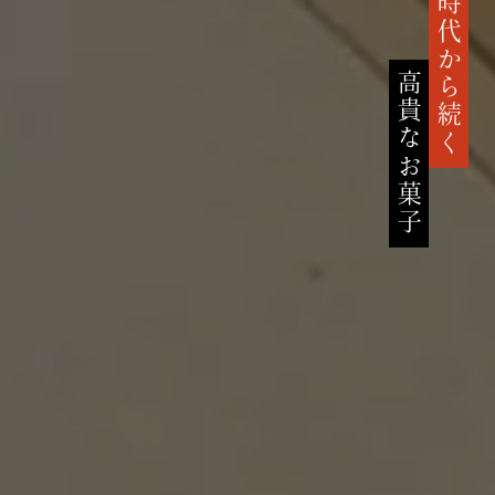
鎌倉時代から続く
高貴なお菓子