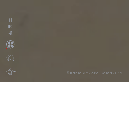
©Kanmidokoro Kamakura