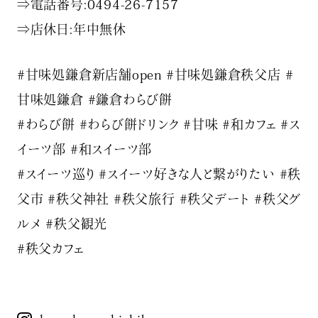
⇒電話番号:0494-26-7157
⇒店休日:年中無休
#甘味処鎌倉新店舗open #甘味処鎌倉秩父店 #
甘味処鎌倉 #鎌倉わらび餅
#わらび餅 #わらび餅ドリンク #甘味 #和カフェ #ス
イーツ部 #和スイーツ部
#スイーツ巡り #スイーツ好きな人と繋がりたい #秩
父市 #秩父神社 #秩父旅行 #秩父デート #秩父グ
ルメ #秩父観光
#秩父カフェ