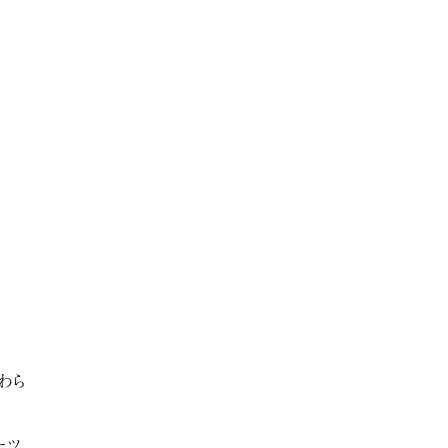
わら
ーツ