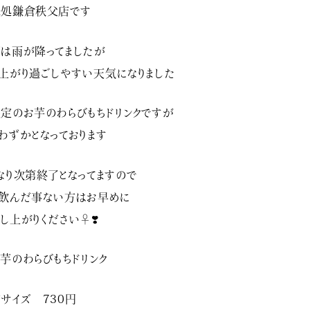
味処鎌倉秩父店です
は雨が降ってましたが
上がり過ごしやすい天気になりました
定のお芋のわらびもちドリンクですが
わずかとなっております
なり次第終了となってますので
飲んだ事ない方はお早めに
し上がりください‍♀️❣️
芋のわらびもちドリンク
サイズ 730円