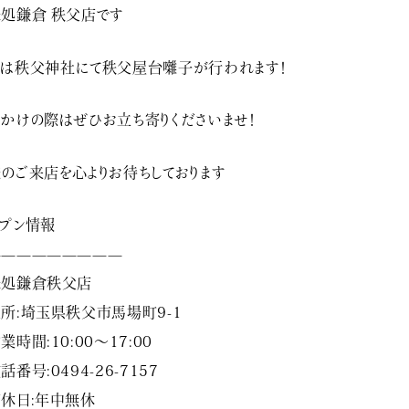
処鎌倉 秩父店です
は秩父神社にて秩父屋台囃子が行われます！
かけの際はぜひお立ち寄りくださいませ！
のご来店を心よりお待ちしております️
プン情報
—————————
味処鎌倉秩父店
所:埼玉県秩父市馬場町9-1
業時間:10:00～17:00
話番号:0494-26-7157
休日:年中無休