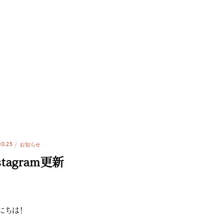
10.23
お知らせ
stagram更新
にちは！