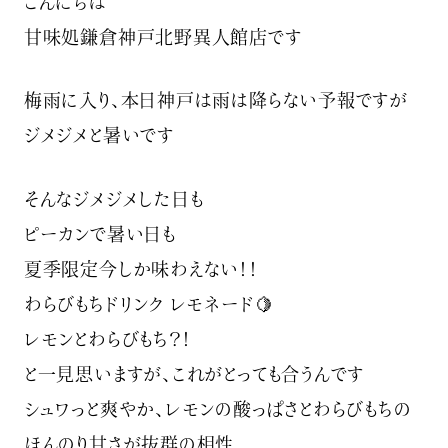
こんにちは️
甘味処鎌倉神戸北野異人館店です️
梅雨に入り、本日神戸は雨は降らない予報ですが
ジメジメと暑いです
そんなジメジメした日も
ピーカンで暑い日も
夏季限定今しか味わえない！！
わらびもちドリンク レモネード🍋
レモンとわらびもち？！
と一見思いますが、これがとっても合うんです️
シュワっと爽やか、レモンの酸っぱさとわらびもちの
ほんのり甘さが抜群の相性