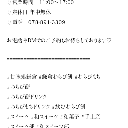
♢営業時間 11:00〜17:00
♢定休日 年中無休
♢電話 078-891-3309
お電話やDMでのご予約もお待ちしております♡
==============================
#甘味処鎌倉 #鎌倉わらび餅 #わらびもち
#わらび餅
#わらび餅ドリンク
#わらびもちドリンク #飲むわらび餅
#スイーツ #和スイーツ #和菓子 #手土産
#スイーツ部 #和スイーツ部