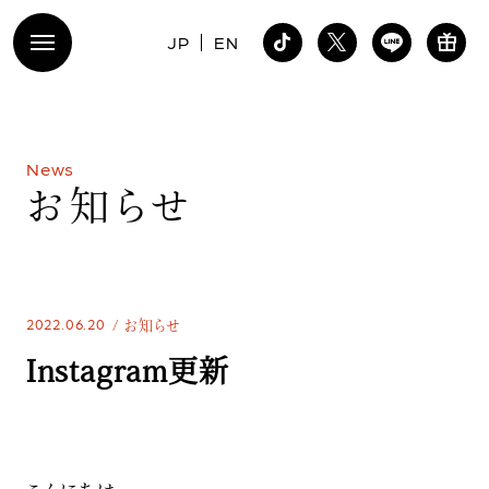
JP
EN
N
e
w
s
お
知
ら
せ
2022.06.20
お知らせ
Instagram更新