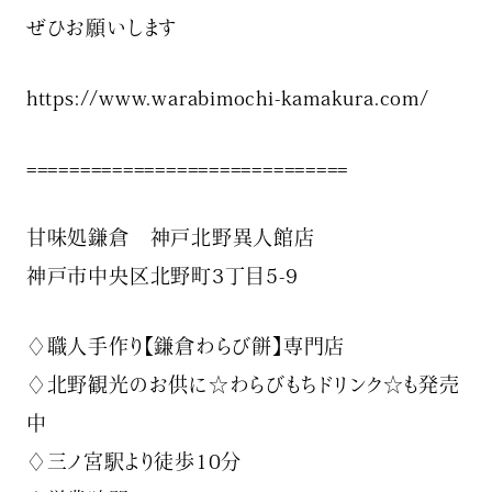
ぜひお願いします️
https://www.warabimochi-kamakura.com/
==============================
甘味処鎌倉 神戸北野異人館店
神戸市中央区北野町3丁目5-9
♢職人手作り【鎌倉わらび餅】専門店
♢北野観光のお供に☆わらびもちドリンク☆も発売
中
♢三ノ宮駅より徒歩10分