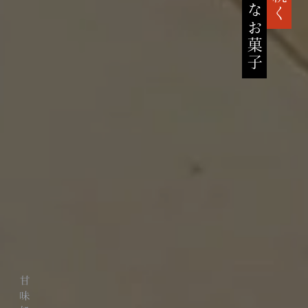
高貴なお菓子