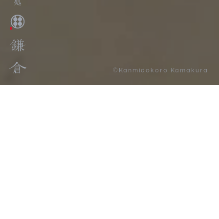
©Kanmidokoro Kamakura