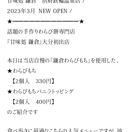
甘味処 鎌倉 別府鉄輪温泉店 /
2023年3月 ︎ NEW OPEN /
★━━━━━━━━━━━━★
話題の手作りわらび餅専門店
『甘味処 鎌倉』大分初出店
本日は当店自慢の『鎌倉わらびもち』を使用した、
★わらびもち
【2個入 330円】
★わらびもちバニラトッピング
【2個入 400円】
のご紹介です
食べ歩きに最適なこちらの人気メニューですが、沖