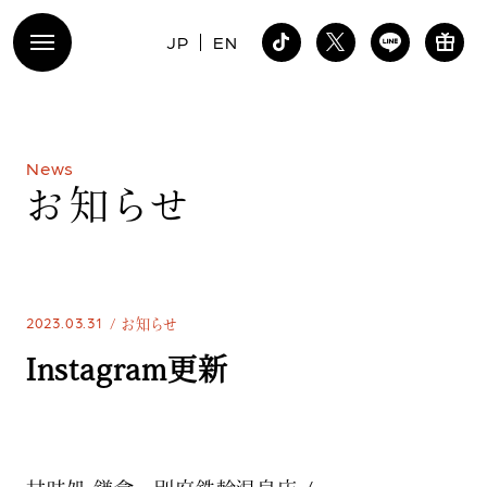
JP
EN
N
e
w
s
お
知
ら
せ
2023.03.31
お知らせ
Instagram更新