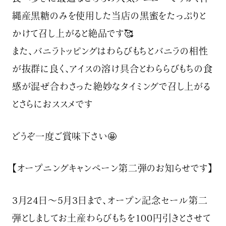
縄産黒糖のみを使用した当店の黒蜜をたっぷりと
かけて召し上がると絶品です🥰
また、バニラトッピングはわらびもちとバニラの相性
が抜群に良く、アイスの溶け具合とわららびもちの食
感が混ぜ合わさった絶妙なタイミングで召し上がる
とさらにおススメです
どうぞ一度ご賞味下さい🤩
【オープニングキャンペーン第二弾のお知らせです】
3月24日～5月3日まで、オープン記念セール第二
弾としましてお土産わらびもちを100円引きとさせて