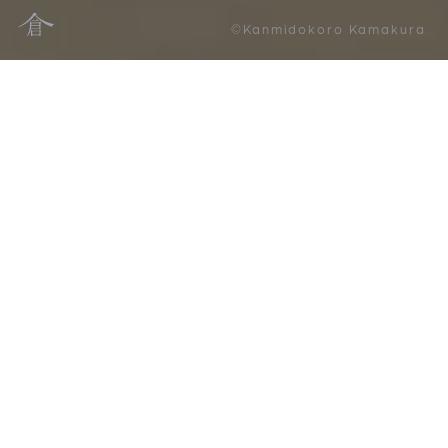
©Kanmidokoro Kamakura