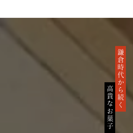
鎌倉時代から続く
高貴なお菓子