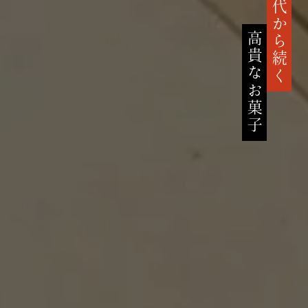
鎌倉時代から続く
高貴なお菓子