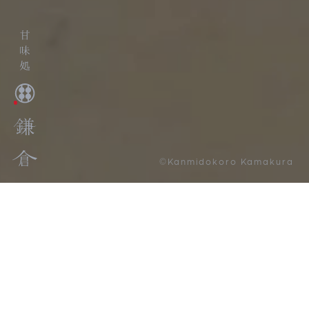
©Kanmidokoro Kamakura