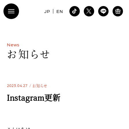
JP
EN
N
e
w
s
お
知
ら
せ
2023.04.27
お知らせ
Instagram更新