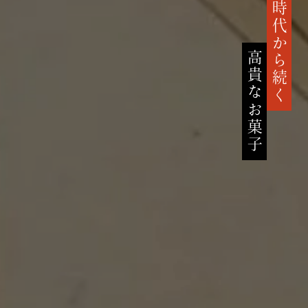
鎌倉時代から続く
高貴なお菓子