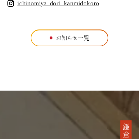
ichinomiya_dori_kanmidokoro
お知らせ一覧