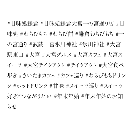
#甘味処鎌倉 #甘味処鎌倉大宮一の宮通り店 #甘
味処 #わらびもち #わらび餅 #鎌倉わらびもち #一
の宮通り #武蔵一宮氷川神社 #氷川神社 #大宮
駅東口 #大宮 #大宮グルメ #大宮カフェ #大宮ス
イーツ #大宮テイクアウト #テイクアウト #大宮食べ
歩き #さいたまカフェ #カフェ巡り #わらびもちドリン
ク #ホットドリンク #甘味 #スイーツ巡り #スイーツ
好きとつながりたい #年末年始 #年末年始のお知
らせ