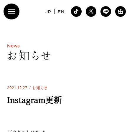
JP
EN
N
e
w
s
お
知
ら
せ
2021.12.27
お知らせ
Instagram更新