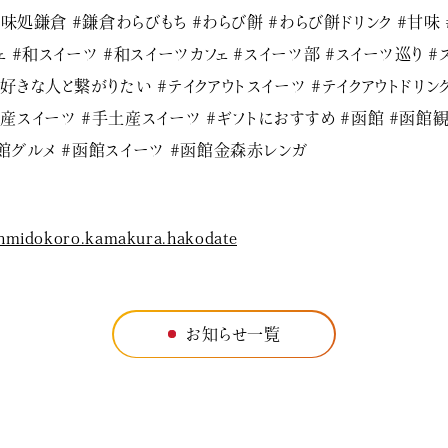
#甘味処鎌倉 #鎌倉わらびもち #わらび餅 #わらび餅ドリンク #甘味 
ェ #和スイーツ #和スイーツカフェ #スイーツ部 #スイーツ巡り #
好きな人と繋がりたい #テイクアウトスイーツ #テイクアウトドリンク
産スイーツ #手土産スイーツ #ギフトにおすすめ #函館 #函館
館グルメ #函館スイーツ #函館金森赤レンガ
nmidokoro.kamakura.hakodate
お知らせ一覧