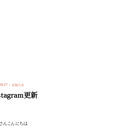
06.27
お知らせ
stagram更新
さんこんにちは️