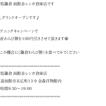
処鎌倉 函館赤レンガ倉庫店です
、グランドオープンです♪
プニングキャンペーンで
産わらび餅を100円引きさせて頂きます🤩
この機会に《鎌倉わらび餅》を食べてみてください
=====================⁡=========
処鎌倉 函館赤レンガ倉庫店⁡
海道函館市末広町13-9 金森洋物館内⁡
時間9:30〜19:00
======================⁡=========⁡⁡