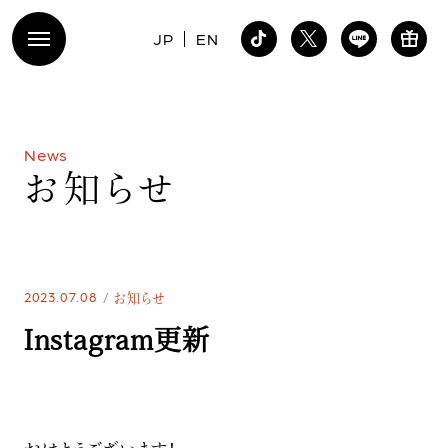
JP
EN
N
e
w
s
お
知
ら
せ
2023.07.08
お知らせ
Instagram更新