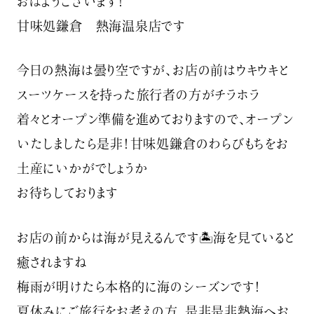
おはようございます！
甘味処鎌倉 熱海温泉店です
今日の熱海は曇り空ですが、お店の前はウキウキと
スーツケースを持った旅行者の方がチラホラ
着々とオープン準備を進めておりますので、オープン
いたしましたら是非！甘味処鎌倉のわらびもちをお
土産にいかがでしょうか
お待ちしております️
お店の前からは海が見えるんです🏝海を見ていると
癒されますね
梅雨が明けたら本格的に海のシーズンです！
夏休みにご旅行をお考えの方、是非是非熱海へお