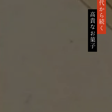
鎌倉時代から続く
高貴なお菓子