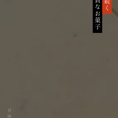
高貴なお菓子