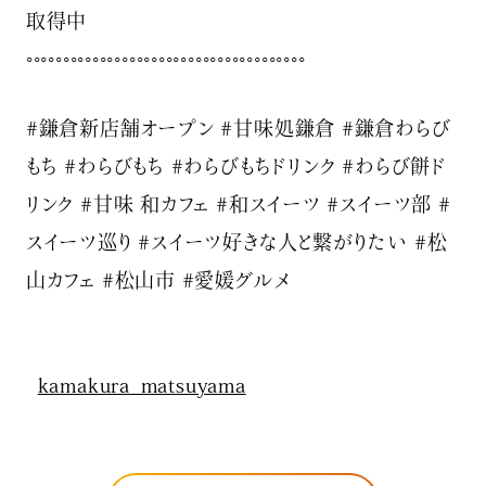
取得中
◦◦◦◦◦◦◦◦◦◦◦◦◦◦◦◦◦◦◦◦◦◦◦◦◦◦◦◦◦◦◦◦◦◦◦◦◦◦
#鎌倉新店舗オープン #甘味処鎌倉 #鎌倉わらび
もち #わらびもち #わらびもちドリンク #わらび餅ド
リンク #甘味 和カフェ #和スイーツ #スイーツ部 #
スイーツ巡り #スイーツ好きな人と繋がりたい #松
山カフェ #松山市 #愛媛グルメ
kamakura_matsuyama