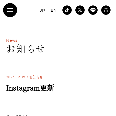
JP
EN
N
e
w
s
お
知
ら
せ
2023.09.09
お知らせ
Instagram更新