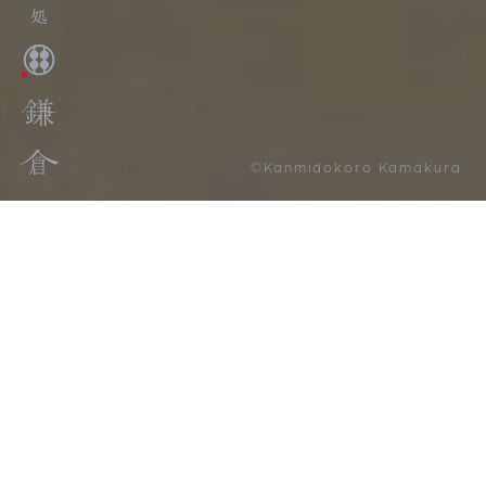
©Kanmidokoro Kamakura