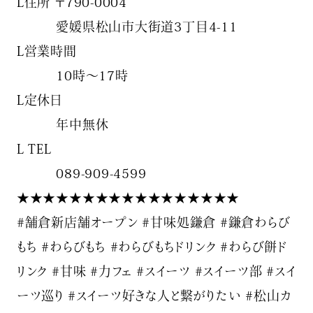
L住所 〒790-0004
愛媛県松山市大街道3丁目4-11
L営業時間
10時～17時
L定休日
年中無休
L TEL
089-909-4599
★★★★★★★★★★★★★★★★★
#舗倉新店舗オープン #甘味処鎌倉 #鎌倉わらび
もち #わらびもち #わらびもちドリンク #わらび餅ド
リンク #甘味 #力フェ #スイーツ #スイーツ部 #スイ
ーツ巡り #スイーツ好きな人と繋がりたい #松山カ