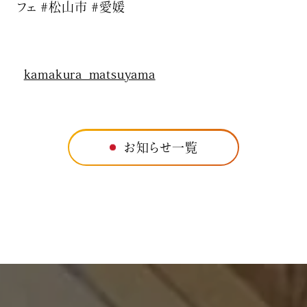
フェ #松山市 #愛媛
kamakura_matsuyama
お知らせ一覧