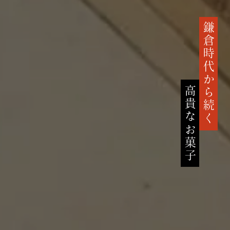
鎌倉時代から続く
高貴なお菓子