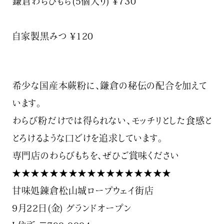
⁡⁡鎌倉わらびもち(5個入り) ¥730⁡
⁡⁡
⁡自家製黒みつ ¥120
⁡希少な国産本蕨粉に、鎌倉の秘伝の配合を加えて
います。⁡
⁡わらび粉だけでは得られない、モッチリとした食感と⁡
⁡とろけるような口どけを追求しています。⁡
⁡専門店のわらびもちを、ぜひご賞味ください
★★★★★★★★★★★★★★★★★
甘味処錬倉松山城ロープウェイ街店
9月22日(金) グランドオープン