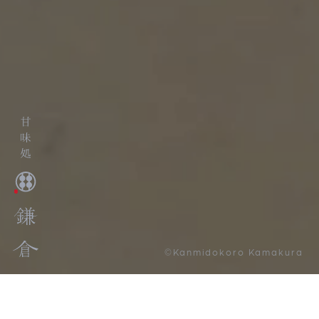
©Kanmidokoro Kamakura