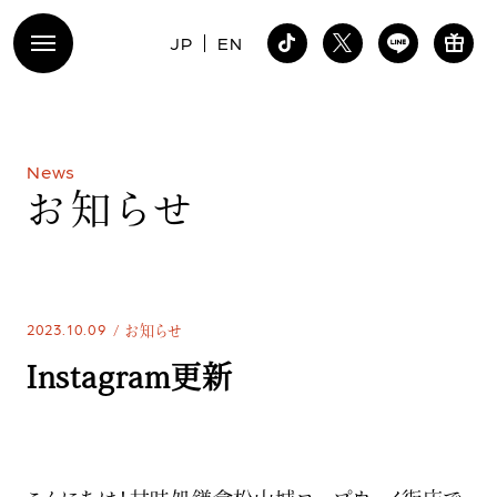
JP
EN
N
e
w
s
お
知
ら
せ
2023.10.09
お知らせ
Instagram更新