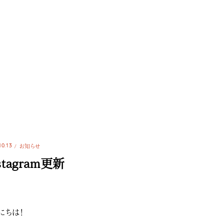
10.13
お知らせ
stagram更新
にちは！