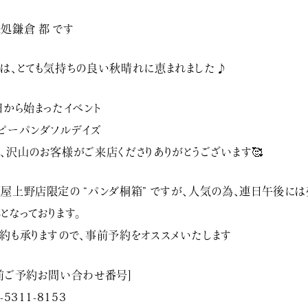
処鎌倉 都 です
は、とても気持ちの良い秋晴れに恵まれました♪
日から始まったイベント
ピーパンダフルデイズ
、沢山のお客様がご来店くださりありがとうございます🥰
屋上野店限定の “パンダ桐箱” ですが、人気の為、連日午後には
となっております。
約も承りますので、事前予約をオススメいたします
前ご予約お問い合わせ番号]
-5311-8153