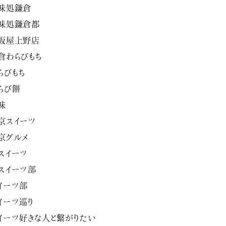
味処鎌倉
味処鎌倉都
坂屋上野店
倉わらびもち
らびもち
らび餅
味
京スイーツ
京グルメ
スイーツ
スイーツ部
イーツ部
イーツ巡り
イーツ好きな人と繋がりたい