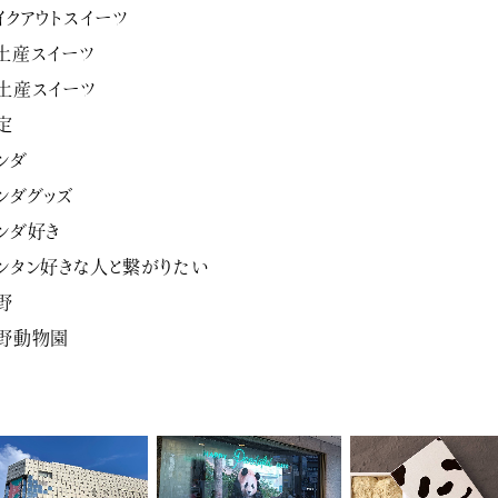
イクアウトスイーツ
土産スイーツ
土産スイーツ
定
ンダ
ンダグッズ
ンダ好き
ンタン好きな人と繋がりたい
野
野動物園