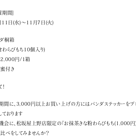
催期間]
月11日(水)〜11月7日(火)
ダ桐箱
倉わらびもち10個入り)
2,000円/1箱
黒蜜付き
て！
期間に、3,000円以上お買い上げの方にはパンダステッカーをプ
しております
機会に、松坂屋上野店限定の『お抹茶きな粉わらびもち(1,000円)
比べをしてみませんか？