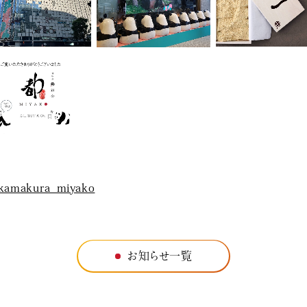
kamakura_miyako
お知らせ一覧