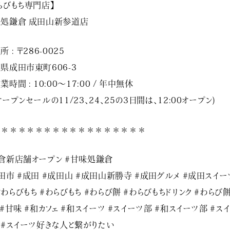
らびもち専門店】
処鎌倉 成田山新参道店
 : 〒286-0025
県成田市東町606-3
業時間 : 10:00〜17:00 / 年中無休
ープンセールの11/23、24、25の3日間は、12:00オープン)
＊＊＊＊＊＊＊＊＊＊＊＊＊＊＊＊＊＊
倉新店舗オープン #甘味処鎌倉
田市 #成田 #成田山 #成田山新勝寺 #成田グルメ #成田スイーツ
わらびもち #わらびもち #わらび餅 #わらびもちドリンク #わらび
 #甘味 #和カフェ #和スイーツ #スイーツ部 #和スイーツ部 #ス
 #スイーツ好きな人と繋がりたい