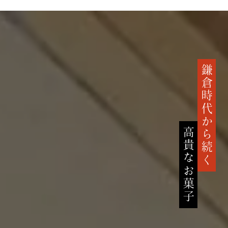
鎌倉時代から続く
高貴なお菓子