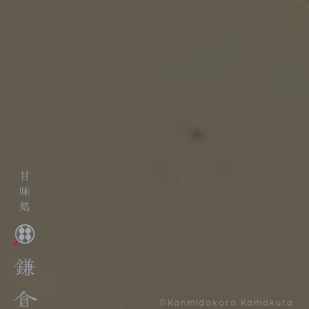
©Kanmidokoro Kamakura