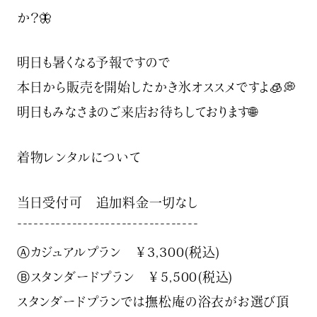
か？🦋
明日も暑くなる予報ですので
本日から販売を開始したかき氷オススメですよ🧊💭
明日もみなさまのご来店お待ちしております🌐
着物レンタルについて
当日受付可 追加料金一切なし
¯¯¯¯¯¯¯¯¯¯¯¯¯¯¯¯¯¯¯¯¯¯¯¯¯¯¯¯¯¯¯¯¯
Ⓐカジュアルプラン ￥3,300(税込)
Ⓑスタンダードプラン ￥5,500(税込)
スタンダードプランでは撫松庵の浴衣がお選び頂