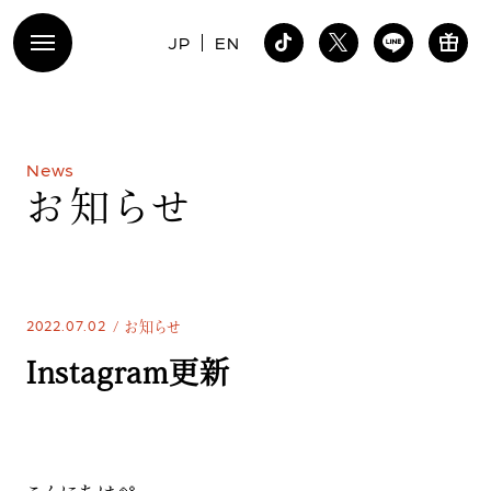
JP
EN
N
e
w
s
お
知
ら
せ
2022.07.02
お知らせ
Instagram更新