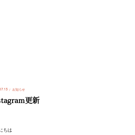
07.13
お知らせ
stagram更新
にちは