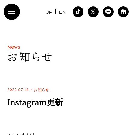
JP
EN
N
e
w
s
お
知
ら
せ
2022.07.18
お知らせ
Instagram更新