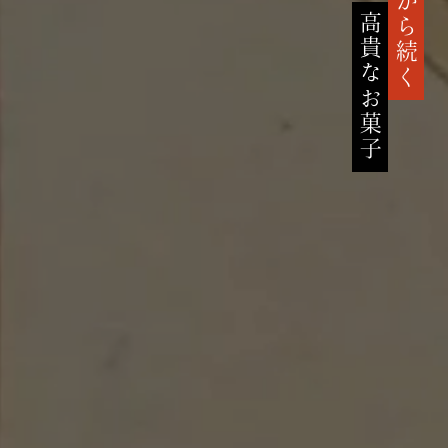
高貴なお菓子