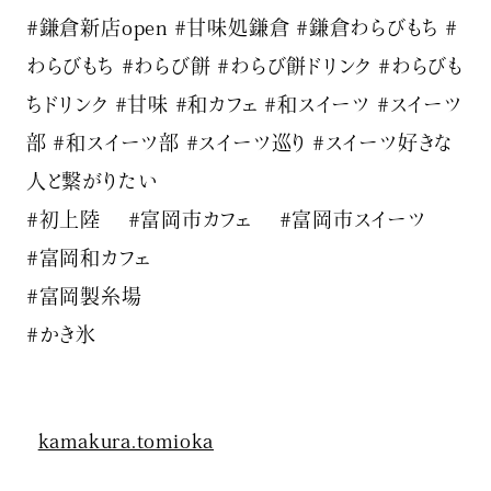
#鎌倉新店open #甘味処鎌倉 #鎌倉わらびもち #
わらびもち #わらび餅 #わらび餅ドリンク #わらびも
ちドリンク #甘味 #和カフェ #和スイーツ #スイーツ
部 #和スイーツ部 #スイーツ巡り #スイーツ好きな
人と繋がりたい
#初上陸 #富岡市カフェ #富岡市スイーツ
#富岡和カフェ
#富岡製糸場
#かき氷
kamakura.tomioka