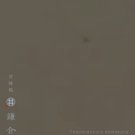
©Kanmidokoro Kamakura