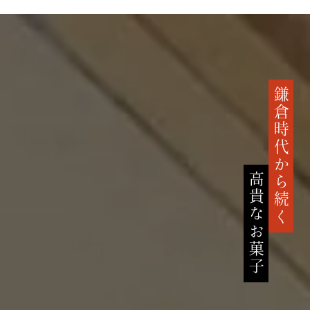
鎌倉時代から続く
高貴なお菓子