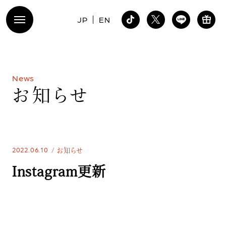
JP
EN
N
e
w
s
お
知
ら
せ
2022.06.10
お知らせ
Instagram更新