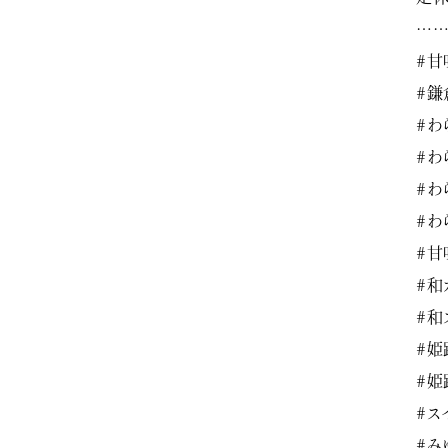
…
#甘
#鎌
#わ
#わ
#わ
#わ
#甘
#和
#和
#姫
#姫
#ス
#み