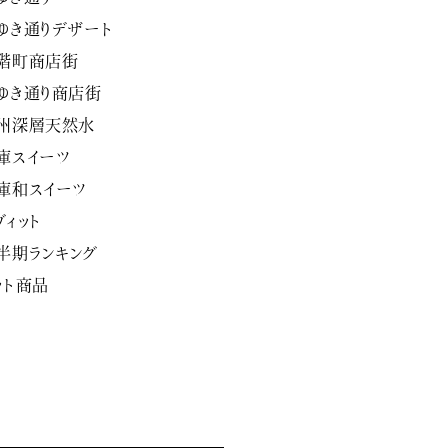
ゆき通りデザート
階町商店街
ゆき通り商店街
州深層天然水
庫スイーツ
庫和スイーツ
ヴィット
半期ランキング
ット商品