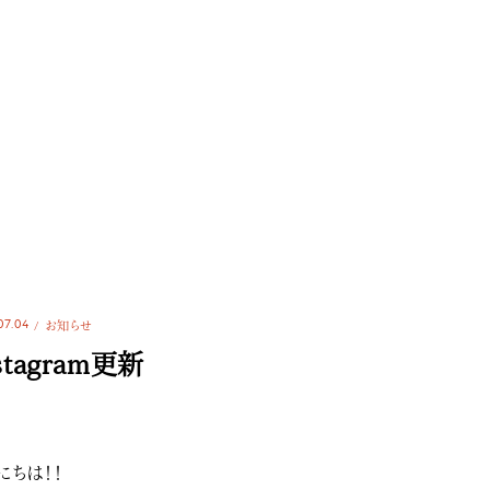
07.04
お知らせ
stagram更新
にちは！！