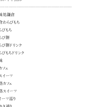
…………………………………………………
味処鎌倉
倉わらびもち
らびもち
らび餅
らび餅ドリンク
らびもちドリンク
味
カフェ
スイーツ
路カフェ
路スイーツ
イーツ巡り
ゆき通り