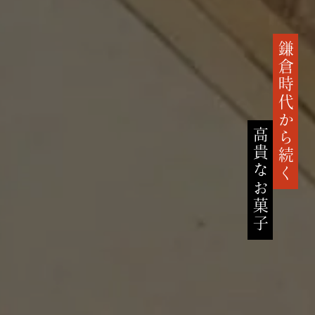
鎌倉時代から続く
高貴なお菓子