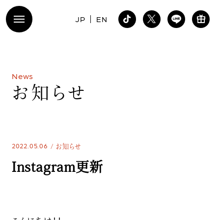
JP
EN
N
e
w
s
お
知
ら
せ
2022.05.06
お知らせ
Instagram更新